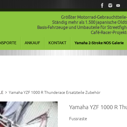
Größter Motorrad-Gebrauchtteile
Ständig mehr als 1.500 japanische Old
Basis-Fahrzeuge und Umbauteile für Streetfigh
Café-Racer-Projekt
NSPORTE
ANKAUF
KONTAKT
Yamaha 2-Stroke NOS Galerie
LE
Yamaha YZF 1000 R Thunderace Ersatzteile Zubehör
Yamaha YZF 1000 R Thu
Fussraste