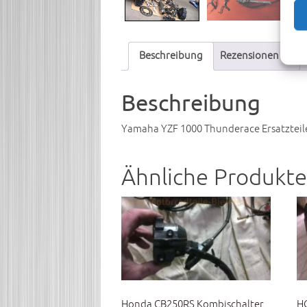
Beschreibung
Rezensionen (0)
Beschreibung
Yamaha YZF 1000 Thunderace Ersatztei
Ähnliche Produkte
Honda CB250RS Kombischalter
H