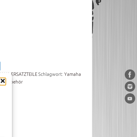
AHA ERSATZTEILE
Schlagwort:
Yamaha
ile Zubehör