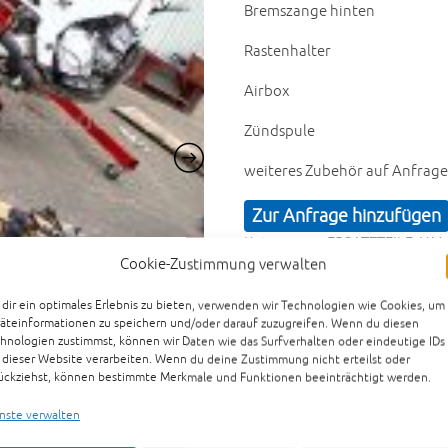
Bremszange hinten
Rastenhalter
Airbox
Zündspule
weiteres Zubehör auf Anfrage
Zur Anfrage hinzufügen
Kategorien:
ERSATZTEILE
,
YAM
Cookie-Zustimmung verwalten
YZF 1000 Thunderace Ersatzte
dir ein optimales Erlebnis zu bieten, verwenden wir Technologien wie Cookies, um
äteinformationen zu speichern und/oder darauf zuzugreifen. Wenn du diesen
hnologien zustimmst, können wir Daten wie das Surfverhalten oder eindeutige IDs
 dieser Website verarbeiten. Wenn du deine Zustimmung nicht erteilst oder
ückziehst, können bestimmte Merkmale und Funktionen beeinträchtigt werden.
nste verwalten