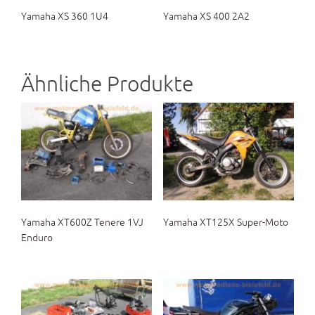
Yamaha XS 360 1U4
Yamaha XS 400 2A2
Ähnliche Produkte
Yamaha XT600Z Tenere 1VJ
Yamaha XT125X Super-Moto
Enduro