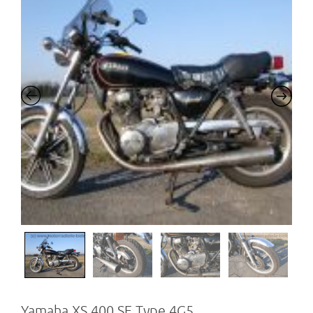
Yamaha XS 400 SE Type 4G5