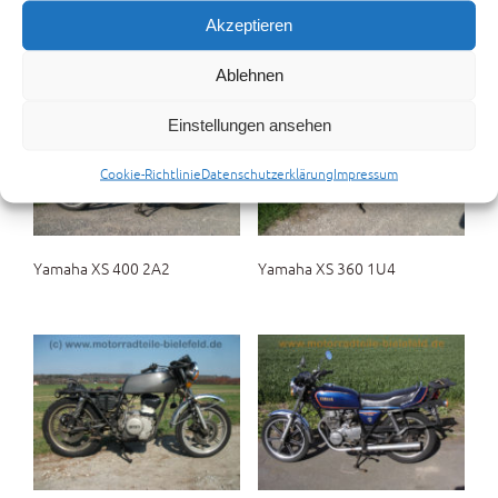
Akzeptieren
gefallen …
Ablehnen
Einstellungen ansehen
Cookie-Richtlinie
Datenschutzerklärung
Impressum
Yamaha XS 400 2A2
Yamaha XS 360 1U4