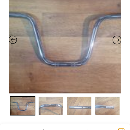
Yamaha LB50-LB80 Chappy Lenker