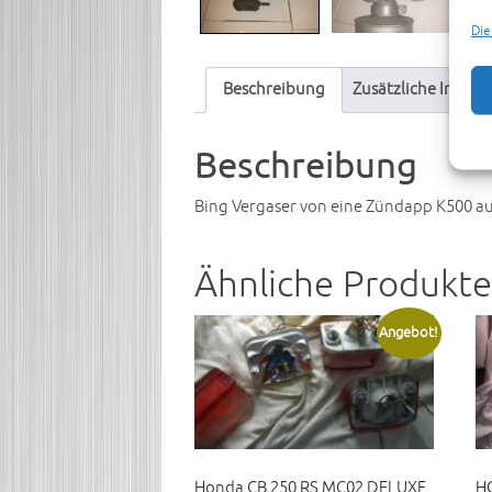
Die
Beschreibung
Zusätzliche Infor
Beschreibung
Bing Vergaser von eine Zündapp K500 aus
Ähnliche Produkte
Angebot!
Honda CB 250 RS MC02 DELUXE
H