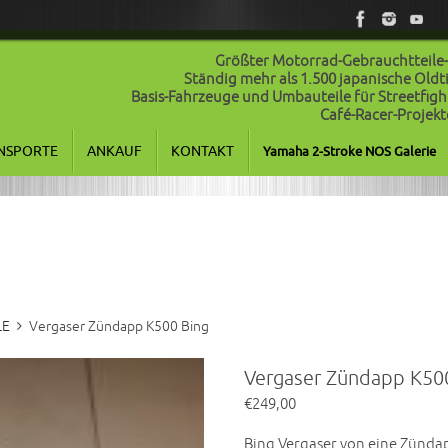
Größter Motorrad-Gebrauchtteile
Ständig mehr als 1.500 japanische Old
Basis-Fahrzeuge und Umbauteile für Streetfigh
Café-Racer-Projekt
NSPORTE
ANKAUF
KONTAKT
Yamaha 2-Stroke NOS Galerie
LE
Vergaser Zündapp K500 Bing
Vergaser Zündapp K50
€
249,00
Bing Vergaser von eine Zündap