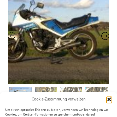
Cookie-Zustimmung verwalten
Um dir ein optimales Erlebnis zu bieten, verwenden wir Technologien wie
Cookies, um Geräteinformationen zu speichern und/oder darauf
Suzuki GSX550EF Typ GN71D