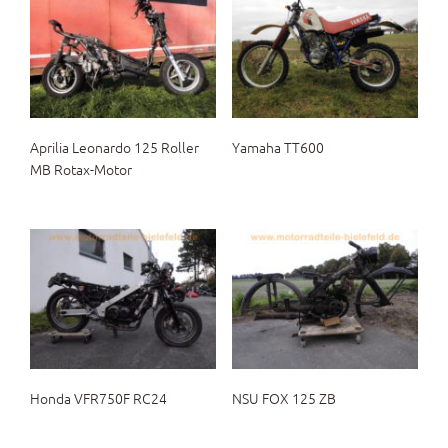
Aprilia Leonardo 125 Roller
Yamaha TT600
MB Rotax-Motor
Honda VFR750F RC24
NSU FOX 125 ZB