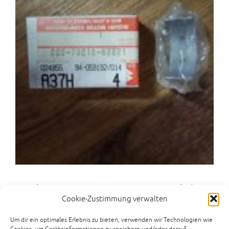
Suzuki GS450 GS500 GS500E Lagerschale
Cookie-Zustimmung verwalten
Pleuel
€
14,00
Um dir ein optimales Erlebnis zu bieten, verwenden wir Technologien wie
Cookies, um Geräteinformationen zu speichern und/oder darauf