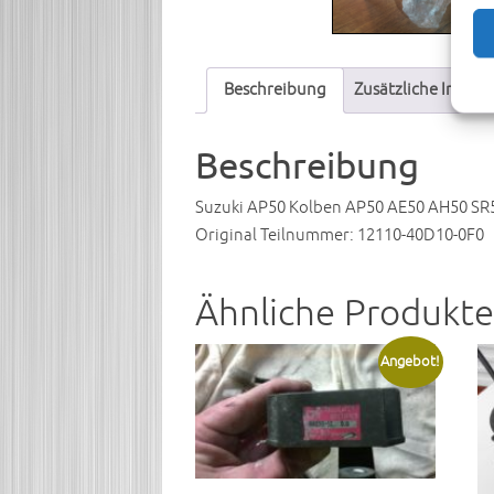
Beschreibung
Zusätzliche Infor
Beschreibung
Suzuki AP50 Kolben AP50 AE50 AH50 SR
Original Teilnummer: 12110-40D10-0F0
Ähnliche Produkte
Angebot!