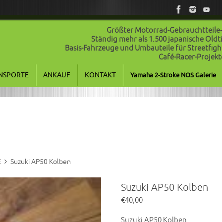
Größter Motorrad-Gebrauchtteile
Ständig mehr als 1.500 japanische Old
Basis-Fahrzeuge und Umbauteile für Streetfigh
Café-Racer-Projekt
NSPORTE
ANKAUF
KONTAKT
Yamaha 2-Stroke NOS Galerie
E
Suzuki AP50 Kolben
Suzuki AP50 Kolben
€
40,00
Suzuki AP50 Kolben