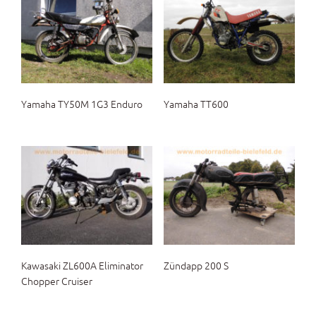
Yamaha TY50M 1G3 Enduro
Yamaha TT600
Kawasaki ZL600A Eliminator
Zündapp 200 S
Chopper Cruiser