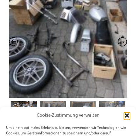
Cookie-Zustimmung verwalten
Um dir ein optimales Erlebnis zu bieten, verwenden wir Technologien wie
Cookies, um Geräteinformationen zu speichern und/oder darauf
Moto Guzzi V65 PG Ur-Modell