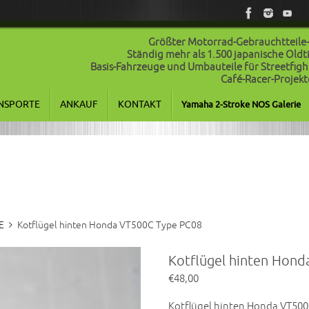
Größter Motorrad-Gebrauchtteile
Ständig mehr als 1.500 japanische Old
Basis-Fahrzeuge und Umbauteile für Streetfigh
Café-Racer-Projekt
NSPORTE
ANKAUF
KONTAKT
Yamaha 2-Stroke NOS Galerie
E
Kotflügel hinten Honda VT500C Type PC08
Kotflügel hinten Hon
€
48,00
Kotflügel hinten Honda VT500