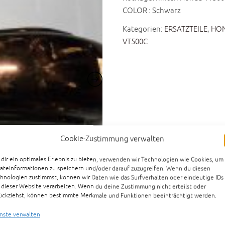
COLOR : Schwarz
Kategorien:
ERSATZTEILE
,
HON
VT500C
Cookie-Zustimmung verwalten
dir ein optimales Erlebnis zu bieten, verwenden wir Technologien wie Cookies, um
äteinformationen zu speichern und/oder darauf zuzugreifen. Wenn du diesen
hnologien zustimmst, können wir Daten wie das Surfverhalten oder eindeutige IDs
 dieser Website verarbeiten. Wenn du deine Zustimmung nicht erteilst oder
ückziehst, können bestimmte Merkmale und Funktionen beeinträchtigt werden.
nste verwalten