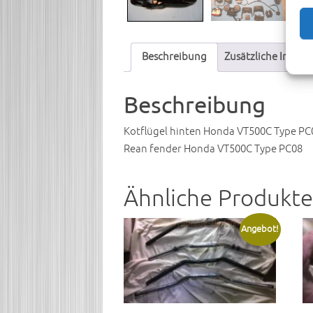
Beschreibung
Zusätzliche Infor
Beschreibung
Kotflügel hinten Honda VT500C Type PC
Rean fender Honda VT500C Type PC08
Ähnliche Produkte
Angebot!