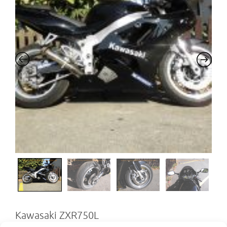
Kawasaki ZXR750L