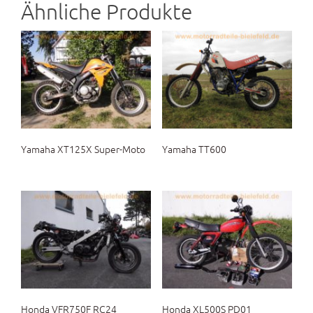
Ähnliche Produkte
Yamaha XT125X Super-Moto
Yamaha TT600
Honda VFR750F RC24
Honda XL500S PD01