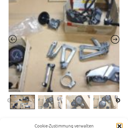
Kawasaki ZX750J Ersatzteile
Cookie-Zustimmung verwalten