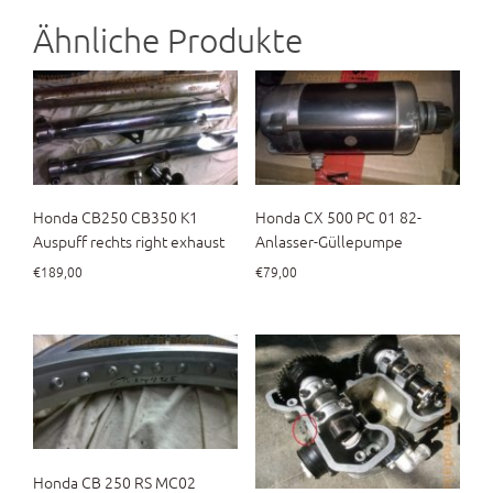
Ähnliche Produkte
Honda CB250 CB350 K1
Honda CX 500 PC 01 82-
Auspuff rechts right exhaust
Anlasser-Güllepumpe
€
189,00
€
79,00
Honda CB 250 RS MC02