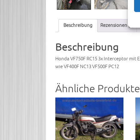
Beschreibung
Rezensionen (0)
Beschreibung
Honda VF750F RC15 3x Interceptor mit E
wie VF400F NC13 VF500F PC12
Ähnliche Produkte