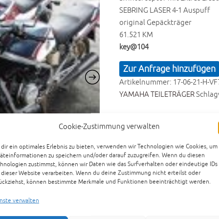
SEBRING LASER 4-1 Auspuff
original Gepäckträger
61.521 KM
key@104
Zur Anfrage hinzufügen
Artikelnummer:
17-06-21-H-VF
YAMAHA TEILETRÄGER
Schlag
Cookie-Zustimmung verwalten
dir ein optimales Erlebnis zu bieten, verwenden wir Technologien wie Cookies, um
äteinformationen zu speichern und/oder darauf zuzugreifen. Wenn du diesen
hnologien zustimmst, können wir Daten wie das Surfverhalten oder eindeutige IDs
 dieser Website verarbeiten. Wenn du deine Zustimmung nicht erteilst oder
ückziehst, können bestimmte Merkmale und Funktionen beeinträchtigt werden.
nste verwalten