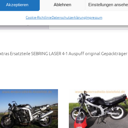
Akzeptieren
Ablehnen
Einstellungen anseh
Cookie-Richtlinie
Datenschutzerklärung
Impressum
Preisvorschlag senden
xtras Ersatzteile SEBRING LASER 4-1 Auspuff original Gepäckträger