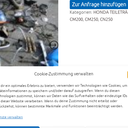
Zur Anfrage hinzufügen
Kategorien:
HONDA TEILETRÄ
CM200
,
CM250
,
CN250
Cookie-Zustimmung verwalten
dir ein optimales Erlebnis zu bieten, verwenden wir Technologien wie Cookies, um
äteinformationen zu speichern und/oder darauf zuzugreifen. Wenn du diesen
hnologien zustimmst, können wir Daten wie das Surfverhalten oder eindeutige IDs
 dieser Website verarbeiten. Wenn du deine Zustimmung nicht erteilst oder
ückziehst, können bestimmte Merkmale und Funktionen beeinträchtigt werden.
nste verwalten