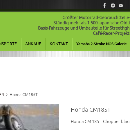
Größter Motorrad-Gebrauchtteile
Ständig mehr als 1.500 japanische Old
Basis-Fahrzeuge und Umbauteile für Streetfigh
Café-Racer-Projekt
NSPORTE
ANKAUF
KONTAKT
Yamaha 2-Stroke NOS Galerie
ER
Honda CM185T
Honda CM185T
Honda CM 185 T Chopper blau 