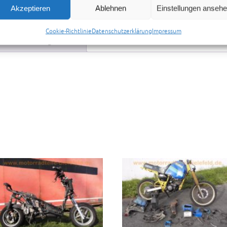
Akzeptieren
Ablehnen
Einstellungen anseh
Cookie-Richtlinie
Datenschutzerklärung
Impressum
Preisvorschlag senden