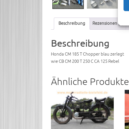
Beschreibung
Rezensionen (0)
Beschreibung
Honda CM 185 T Chopper blau zerlegt
wie CB CM 200 T 250 C CA 125 Rebel
Ähnliche Produkte