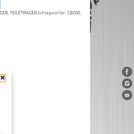
GER
,
TEILETRÄGER
Schlagwörter:
CB200
,