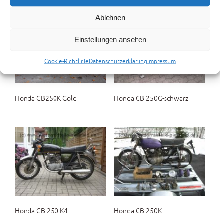
gefallen …
Ablehnen
Einstellungen ansehen
Cookie-Richtlinie
Datenschutzerklärung
Impressum
Honda CB250K Gold
Honda CB 250G-schwarz
Honda CB 250 K4
Honda CB 250K