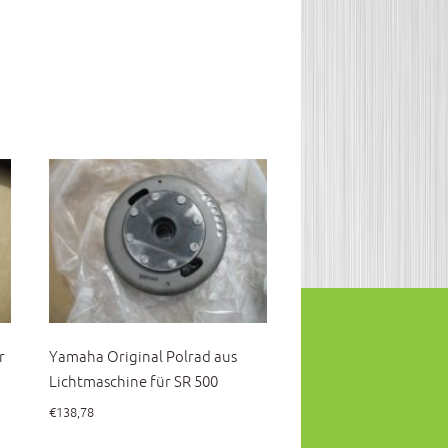
r
Yamaha Original Polrad aus
Lichtmaschine für SR 500
€
138,78