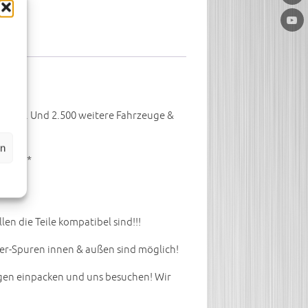
elle. Und 2.500 weitere Fahrzeuge &
en
W!! ***
 die Teile kompatibel sind!!!
er-Spuren innen & außen sind möglich!
egen einpacken und uns besuchen! Wir