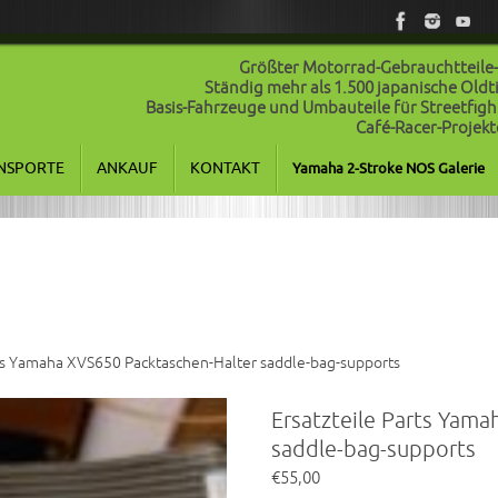
Größter Motorrad-Gebrauchtteile
Ständig mehr als 1.500 japanische Old
Basis-Fahrzeuge und Umbauteile für Streetfigh
Café-Racer-Projekt
NSPORTE
ANKAUF
KONTAKT
Yamaha 2-Stroke NOS Galerie
rts Yamaha XVS650 Packtaschen-Halter saddle-bag-supports
Ersatzteile Parts Yam
saddle-bag-supports
€
55,00