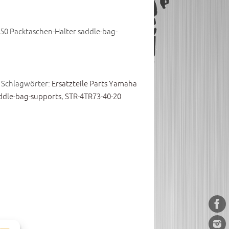
50 Packtaschen-Halter saddle-bag-
Schlagwörter:
Ersatzteile Parts Yamaha
ddle-bag-supports
,
STR-4TR73-40-20