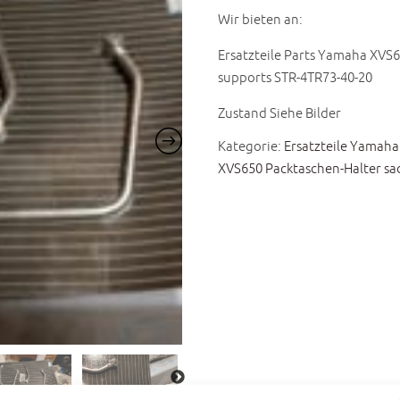
Wir bieten an:
Ersatzteile Parts Yamaha XVS6
supports STR-4TR73-40-20
Zustand Siehe Bilder
Kategorie:
Ersatzteile Yamaha
XVS650 Packtaschen-Halter sa