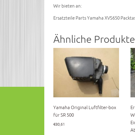
Wir bieten an:
Ersatzteile Parts Yamaha XVS650 Packta
Ähnliche Produkte
Yamaha Original Luftfilter-box
Er
für SR 500
WR
Ei
€
80,61
Ab