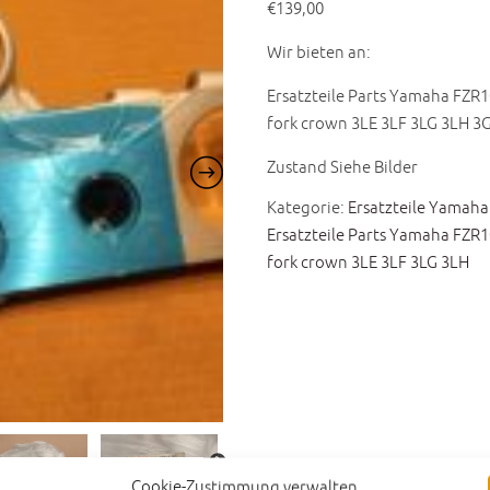
€
139,00
Wir bieten an:
Ersatzteile Parts Yamaha FZR
fork crown 3LE 3LF 3LG 3LH 
Zustand Siehe Bilder
Kategorie:
Ersatzteile Yamaha
Ersatzteile Parts Yamaha FZR
fork crown 3LE 3LF 3LG 3LH
Cookie-Zustimmung verwalten