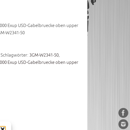
1000 Exup USD-Gabelbruecke oben upper
3GM-W2341-50
Schlagwörter:
3GM-W2341-50
,
1000 Exup USD-Gabelbruecke oben upper