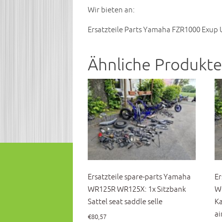
Wir bieten an:
Ersatzteile Parts Yamaha FZR1000 Exup
Ähnliche Produkte
Ersatzteile spare-parts Yamaha
Er
WR125R WR125X: 1x Sitzbank
WR
Sattel seat saddle selle
Ka
ai
€
80,57