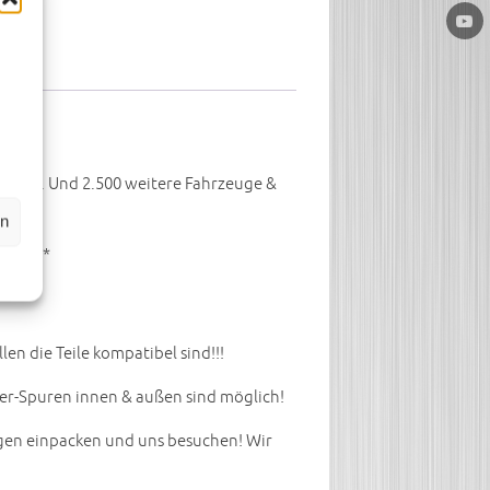
elle. Und 2.500 weitere Fahrzeuge &
en
W!! ***
 die Teile kompatibel sind!!!
er-Spuren innen & außen sind möglich!
egen einpacken und uns besuchen! Wir