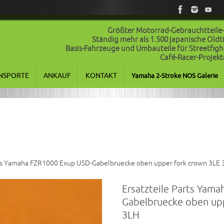
Größter Motorrad-Gebrauchtteile
Ständig mehr als 1.500 japanische Old
Basis-Fahrzeuge und Umbauteile für Streetfigh
Café-Racer-Projekt
NSPORTE
ANKAUF
KONTAKT
Yamaha 2-Stroke NOS Galerie
rts Yamaha FZR1000 Exup USD-Gabelbruecke oben upper fork crown 3LE 
Ersatzteile Parts Yam
Gabelbruecke oben upp
3LH