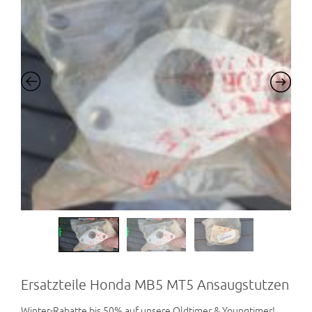
Ersatzteile Honda MB5 MT5 Ansaugstutzen
Winter-Rabatte bis 50% auf unsere Oldtimer & Youngtimer! …