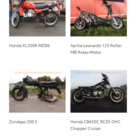
Honda XL200R MD06
Aprilia Leonardo 125 Roller
MB Rotax-Motor
Zündapp 200 S
Honda CB650C RC05 OHC
Chopper Cruiser