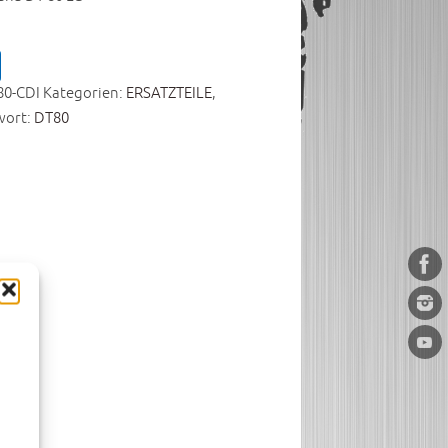
80-CDI
Kategorien:
ERSATZTEILE
,
wort:
DT80