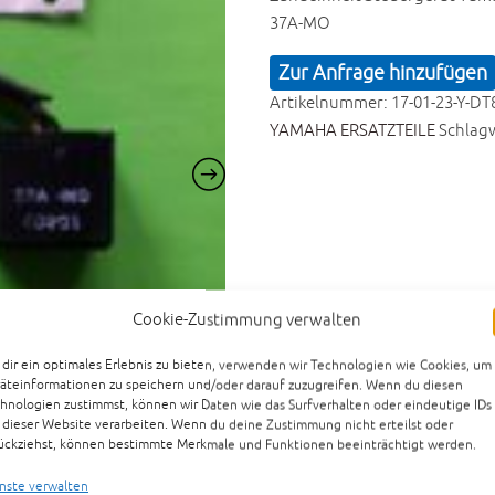
37A-MO
Zur Anfrage hinzufügen
Artikelnummer:
17-01-23-Y-DT
YAMAHA ERSATZTEILE
Schlag
Cookie-Zustimmung verwalten
dir ein optimales Erlebnis zu bieten, verwenden wir Technologien wie Cookies, um
äteinformationen zu speichern und/oder darauf zuzugreifen. Wenn du diesen
hnologien zustimmst, können wir Daten wie das Surfverhalten oder eindeutige IDs
 dieser Website verarbeiten. Wenn du deine Zustimmung nicht erteilst oder
ückziehst, können bestimmte Merkmale und Funktionen beeinträchtigt werden.
nste verwalten