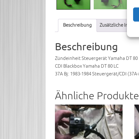
Beschreibung
Zusätzliche Infor
Beschreibung
Zündeinheit Steuergerät Yamaha DT 80
CDI Blackbox Yamaha DT 80 LC
37A Bj: 1983-1984 Steuergerät/CDI (37A
Ähnliche Produkte