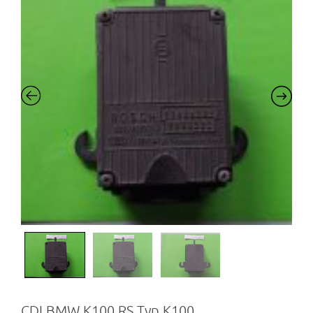
CDI BMW K100 RS Typ K100