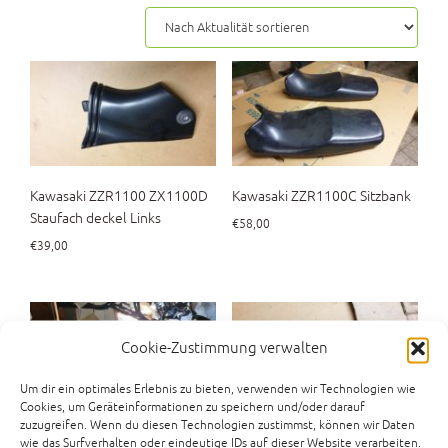
Aktualität
sortiert
Kawasaki ZZR1100 ZX1100D
Kawasaki ZZR1100C Sitzbank
Staufach deckel Links
€
58,00
€
39,00
Cookie-Zustimmung verwalten
Um dir ein optimales Erlebnis zu bieten, verwenden wir Technologien wie
Cookies, um Geräteinformationen zu speichern und/oder darauf
zuzugreifen. Wenn du diesen Technologien zustimmst, können wir Daten
Kawasaki ZZR1100 ZXT10D
Kawasaki ZZR1100 ZX1100D
wie das Surfverhalten oder eindeutige IDs auf dieser Website verarbeiten.