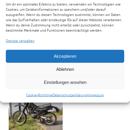
Aktualität
Um dir ein optimales Erlebnis zu bieten, verwenden wir Technologien wie
sortiert
Cookies, um Geräteinformationen zu speichern und/oder darauf
zuzugreifen. Wenn du diesen Technologien zustimmst, können wir Daten
wie das Surfverhalten oder eindeutige IDs auf dieser Website verarbeiten.
Wenn du deine Zustimmung nicht erteilst oder zurückziehst, können
bestimmte Merkmale und Funktionen beeinträchtigt werden.
Dienste verwalten
Akzeptieren
Honda XL500R Typ PD02
Honda XL500R Typ PD02
Ablehnen
Restteile
Einstellungen ansehen
Cookie-Richtlinie
Datenschutzerklärung
Impressum