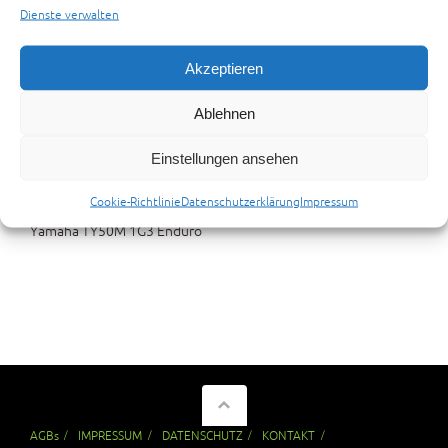
Dienste verwalten
Akzeptieren
Ablehnen
Einstellungen ansehen
Cookie-Richtlinie
Datenschutzerklärung
Impressum
Yamaha TY50M 1G3 Enduro
AGBs
IMPRESSUM
DATENSCHUTZ
KONTAKT