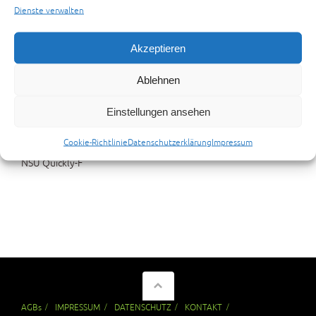
Dienste verwalten
Akzeptieren
Ablehnen
Einstellungen ansehen
Cookie-Richtlinie
Datenschutzerklärung
Impressum
NSU Quickly-F
AGBs
IMPRESSUM
DATENSCHUTZ
KONTAKT